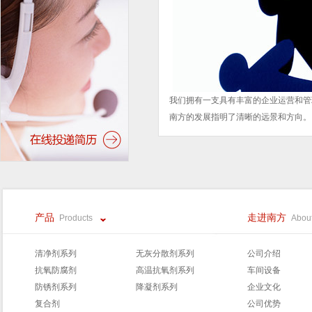
我们拥有一支具有丰富的企业运营和管
南方的发展指明了清晰的远景和方向。
产品
走进南方
Products
About
清净剂系列
无灰分散剂系列
公司介绍
抗氧防腐剂
高温抗氧剂系列
车间设备
防锈剂系列
降凝剂系列
企业文化
复合剂
公司优势